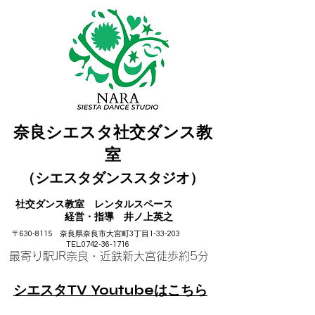
奈良シエスタ社交ダンス教
室
（シエスタダンススタジオ）
社交ダンス教室
レンタル
スペース
​ 経営・指導 井ノ上英之
〒630-8115 奈良県奈良市大宮町3丁目1-33-203
TEL.0742-36-1716
最寄り駅JR奈良・近鉄
新大宮徒歩約5分
シエスタTV Youtubeはこちら