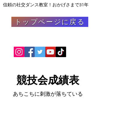
信頼の
社交ダンス教室！おかげさまで31年
トップページに戻る
​競技会成績表
あちこちに刺激が落ちている