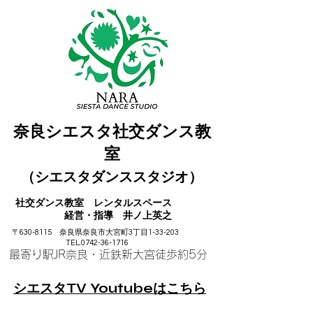
奈良シエスタ社交ダンス教
室
（シエスタダンススタジオ）
社交ダンス教室
レンタル
スペース
​ 経営・指導 井ノ上英之
〒630-8115 奈良県奈良市大宮町3丁目1-33-203
TEL.0742-36-1716
最寄り駅JR奈良・近鉄
新大宮徒歩約5分
シエスタTV Youtubeはこちら