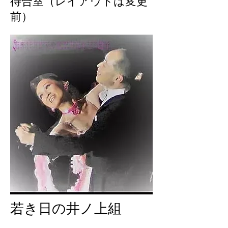
待合室（レイアウトは変更
前）
若き日の井ノ上組