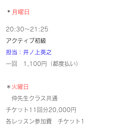
＊
月曜日
20:30～21:25
アクティブ初級
担当：井ノ上英之
​一回 1,100円（都度払い）
＊
火曜日
仲先生クラス共通
チケット11回分20,000円
​各レッスン参加費 チケット1