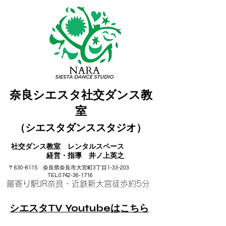
奈良シエスタ社交ダンス教
室
（シエスタダンススタジオ）
社交ダンス教室
レンタル
スペース
​ 経営・指導 井ノ上英之
〒630-8115 奈良県奈良市大宮町3丁目1-33-203
TEL.0742-36-1716
最寄り駅JR奈良・近鉄
新大宮徒歩約5分
シエスタTV Youtubeはこちら