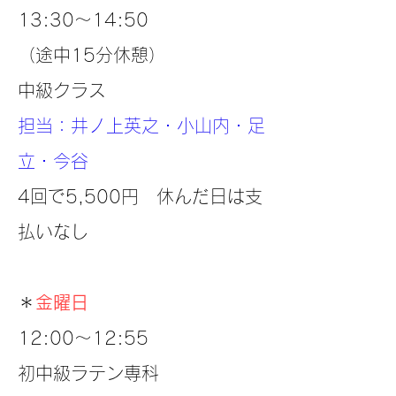
13:30～14:50
（途中15分休憩）
中級クラス
担当：井ノ上英之・小山内・足
立・今谷
4回で5,500円 休んだ日は支
払いなし
＊
金曜日
12:00～12:55
初中級ラテン専科