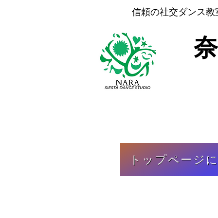
信頼の
社交ダンス教
トップページ