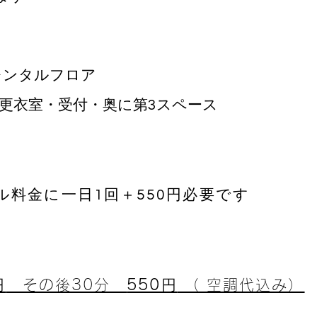
やレンタルフロア
。更衣室・受付・奥に第3スペース
ル料金に一日1回＋550円必要です
円
その後30分
550円
（ 空調代込み）