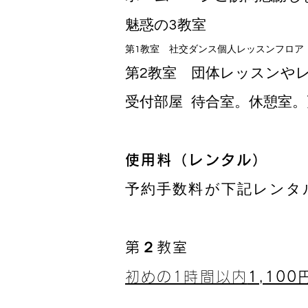
魅惑の3教室
第1教室 社交ダンス個人レッスンフロア
第2教室 団体レッスン
受付部屋 待合室。休憩室
使用料（レンタル）
​予約手数料が下記レンタ
第２教室
初めの1時間以内
1,100