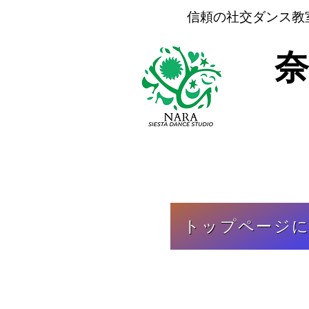
信頼の
社交ダンス教
トップページ